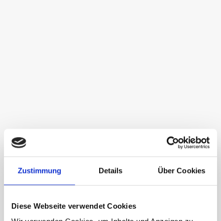
Zustimmung
Details
Über Cookies
Baufinanzierung in
Krumbach
Diese Webseite verwendet Cookies