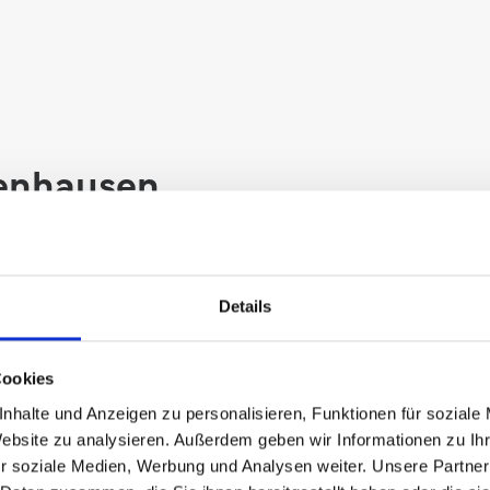
henhausen
ausen von A bis Z. Wir
chten Zins zu finden.
Details
Cookies
nhalte und Anzeigen zu personalisieren, Funktionen für soziale
Website zu analysieren. Außerdem geben wir Informationen zu I
r soziale Medien, Werbung und Analysen weiter. Unsere Partner