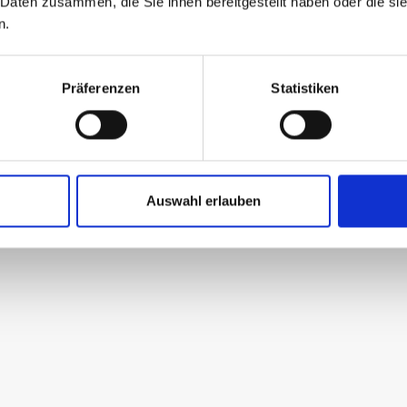
 Daten zusammen, die Sie ihnen bereitgestellt haben oder die s
n.
Präferenzen
Statistiken
Auswahl erlauben