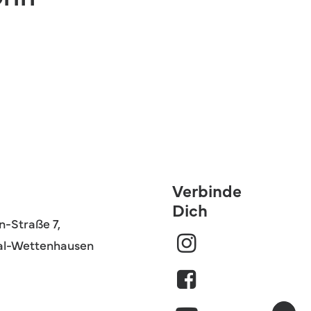
Verbinde
Dich
-Straße 7,
al-Wettenhausen