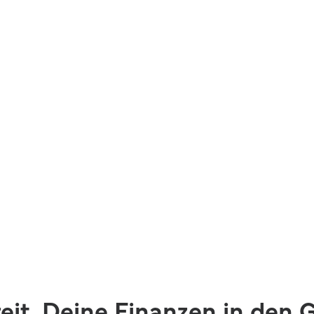
eit, Deine Finanzen in den G