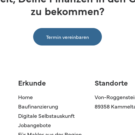
zu bekommen?
Termin vereinbaren
Erkunde
Standorte
Home
Von-Roggenstein
Baufinanzierung
89358 Kammelt
Digitale Selbstauskunft
Jobangebote
Für Makler aus der Region