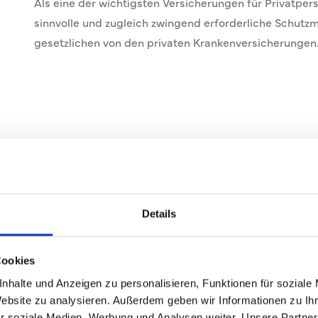
Als eine der wichtigsten Versicherungen für Privatper
sinnvolle und zugleich zwingend erforderliche Schut
gesetzlichen von den privaten Krankenversicherungen
Details
ertrauen bereits mehr als 854+ K
Cookies
nhalte und Anzeigen zu personalisieren, Funktionen für soziale
Website zu analysieren. Außerdem geben wir Informationen zu I
r soziale Medien, Werbung und Analysen weiter. Unsere Partner