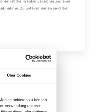
sonen ist die Krankenversicherung eine
zmaßnahme. Zu unterscheiden sind die
.
Über Cookies
unden.
 Medien anbieten zu können
hrer Verwendung unserer
 führen diese Informationen