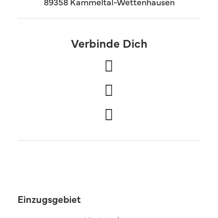
89358 Kammeltal-Wettenhausen
Verbinde Dich
Einzugsgebiet