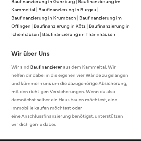
Baufinanzierung in Günzburg
|
Baufinanzierung im
Kammeltal
|
Baufinanzierung in Burgau
|
Baufinanzierung in Krumbach
|
Baufinanzierung im
Offingen
|
Baufinanzierung in Kötz
|
Baufinanzierung in
Ichenhausen
|
Baufinanzierung im Thannhausen
Wir über Uns
Wir sind
Baufinanzierer
aus dem Kammeltal. Wir
helfen dir dabei in die eigenen vier Wände zu gelangen
und kümmern uns um die dazugehörige Absicherung,
mit den richtigen Versicherungen. Wenn du also
demnächst selber ein Haus bauen möchtest, eine
Immobilie kaufen möchtest oder
eine Anschlussfinanzierung benötigst, unterstützen
wir dich gerne dabei.