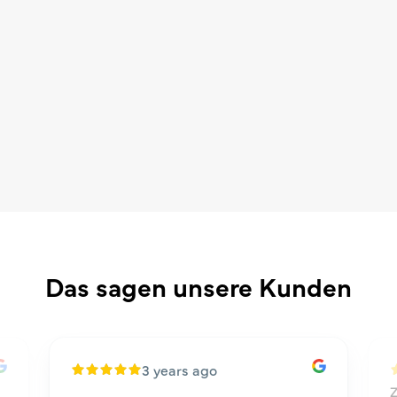
Das sagen unsere Kunden
3 years ago
Z