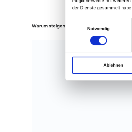
möglicherweise mit weiteren
der Dienste gesammelt habe
Einwilligungsauswahl
Warum steigen die Zinsen seit Mitte Novembe
Notwendig
Ablehnen