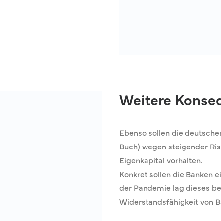
Weitere Konse
Ebenso sollen die deutsche
Buch) wegen steigender R
Eigenkapital vorhalten.
Konkret sollen die Banken e
der Pandemie lag dieses be
Widerstandsfähigkeit von Ba