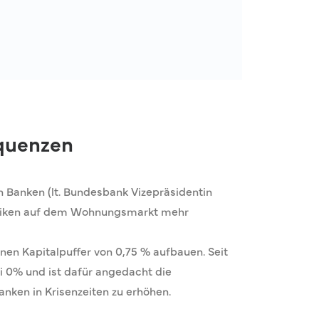
quenzen
n Banken (lt. Bundesbank Vizepräsidentin
isiken auf dem Wohnungsmarkt mehr
inen Kapitalpuffer von 0,75 % aufbauen. Seit
i 0% und ist dafür angedacht die
nken in Krisenzeiten zu erhöhen.