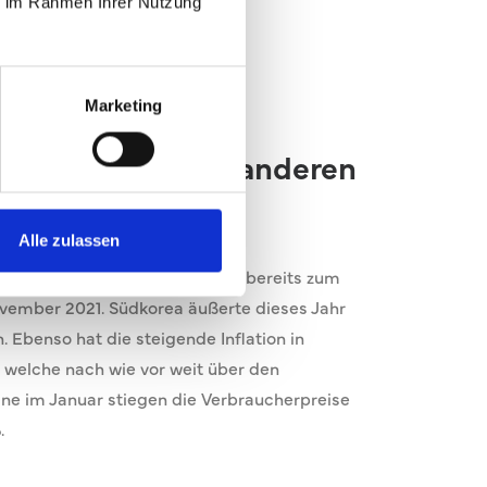
ie im Rahmen Ihrer Nutzung
Marketing
für den Zins aus anderen
Alle zulassen
 kürzlich den Leitzins, Amerika bereits zum
ovember 2021. Südkorea äußerte dieses Jahr
 Ebenso hat die steigende Inflation in
welche nach wie vor weit über den
eine im Januar stiegen die Verbraucherpreise
.