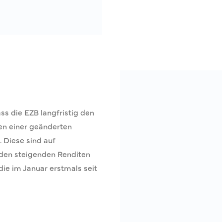
ss die EZB langfristig den
en einer geänderten
. Diese sind auf
den steigenden Renditen
ie im Januar erstmals seit