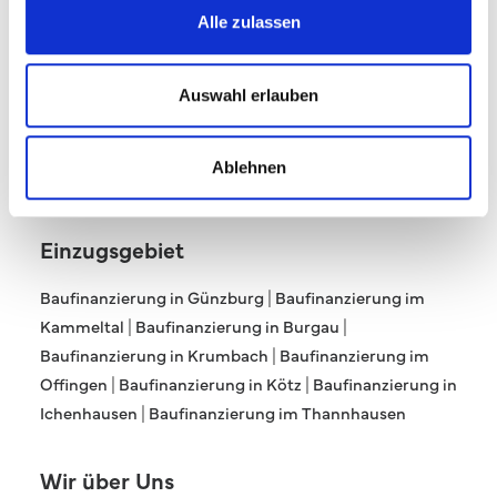
Alle zulassen
Auswahl erlauben
Ablehnen
Einzugsgebiet
Baufinanzierung in Günzburg
|
Baufinanzierung im
Kammeltal
|
Baufinanzierung in Burgau
|
Baufinanzierung in Krumbach
|
Baufinanzierung im
Offingen
|
Baufinanzierung in Kötz
|
Baufinanzierung in
Ichenhausen
|
Baufinanzierung im Thannhausen
Wir über Uns