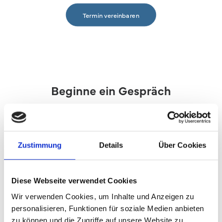
Termin vereinbaren
Beginne ein Gespräch
info@thanner-vm.de
08222/9949986
Zustimmung
Details
Über Cookies
Diese Webseite verwendet Cookies
Erkunde
Wir verwenden Cookies, um Inhalte und Anzeigen zu
personalisieren, Funktionen für soziale Medien anbieten
Home
zu können und die Zugriffe auf unsere Website zu