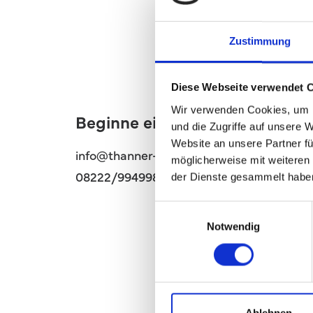
Zustimmung
Diese Webseite verwendet 
Wir verwenden Cookies, um I
Beginne ein Gespräch
und die Zugriffe auf unsere 
Website an unsere Partner fü
info@thanner-vm.de
möglicherweise mit weiteren
08222/9949986
der Dienste gesammelt habe
Einwilligungsauswahl
Notwendig
Ablehnen