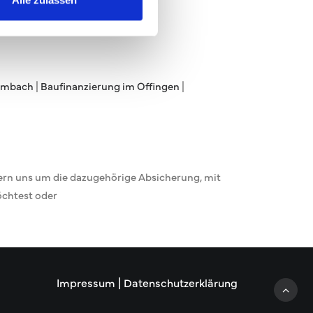
rumbach
|
Baufinanzierung im Offingen
|
ern uns um die dazugehörige Absicherung, mit
öchtest oder
Impressum
|
Datenschutzerklärung