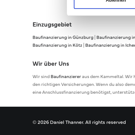
Einzugsgebiet
Baufinanzierung in Günzburg
|
Baufinanzierung 
Baufinanzierung in Kötz
|
Baufinanzierung in Ich
Wir über Uns
Wir sind
Baufinanzierer
aus dem Kammeltal. Wir h
den richtigen Versicherungen. Wenn du also dem
eine Anschlussfinanzierung benötigst, unterstütz
© 2026 Daniel Thanner.
All rights reserved