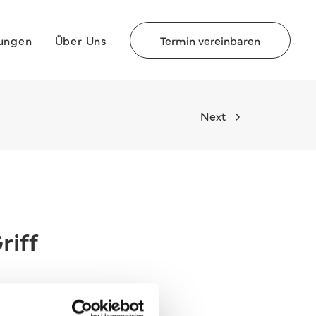
rungen
Über Uns
Termin vereinbaren
Next
riff