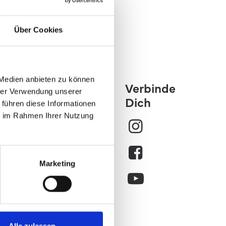
Über Cookies
 Medien anbieten zu können
Verbinde
hrer Verwendung unserer
Dich
 führen diese Informationen
-Straße 7,
ie im Rahmen Ihrer Nutzung
al-Wettenhausen
Marketing
Alle zulassen