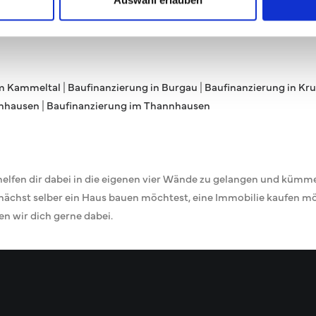
im Kammeltal
|
Baufinanzierung in Burgau
|
Baufinanzierung in K
enhausen
|
Baufinanzierung im Thannhausen
elfen dir dabei in die eigenen vier Wände zu gelangen und kümm
nächst selber ein Haus bauen möchtest, eine Immobilie kaufen m
en wir dich gerne dabei.