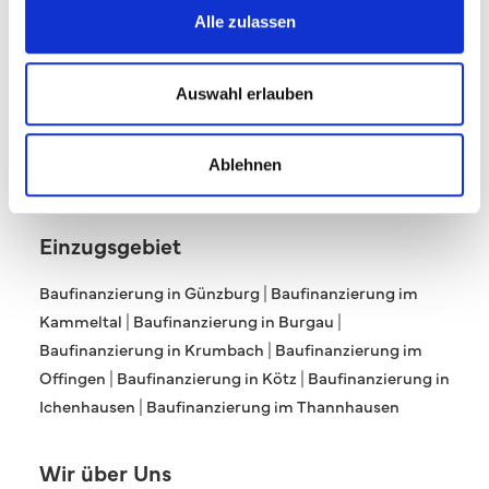
Alle zulassen
Auswahl erlauben
Ablehnen
Einzugsgebiet
Baufinanzierung in Günzburg
|
Baufinanzierung im
Kammeltal
|
Baufinanzierung in Burgau
|
Baufinanzierung in Krumbach
|
Baufinanzierung im
Offingen
|
Baufinanzierung in Kötz
|
Baufinanzierung in
Ichenhausen
|
Baufinanzierung im Thannhausen
Wir über Uns