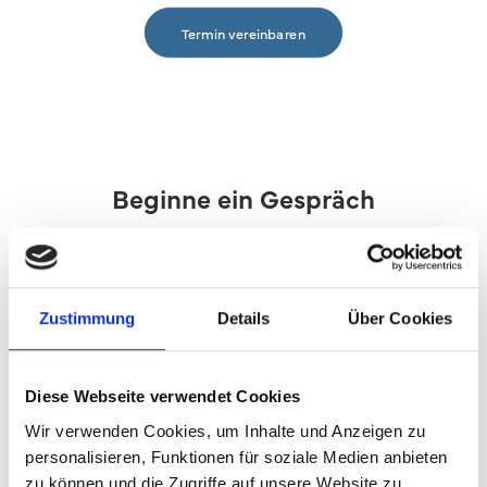
Termin vereinbaren
Beginne ein Gespräch
info@thanner-vm.de
08222/9949986
Zustimmung
Details
Über Cookies
Diese Webseite verwendet Cookies
Erkunde
Wir verwenden Cookies, um Inhalte und Anzeigen zu
personalisieren, Funktionen für soziale Medien anbieten
Home
zu können und die Zugriffe auf unsere Website zu